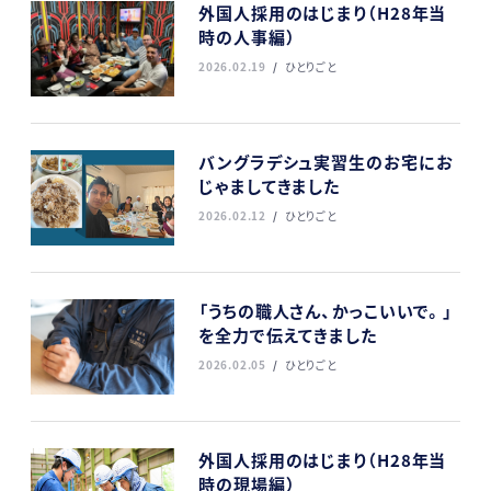
外国人採用のはじまり（H28年当
時の人事編）
2026.02.19
ひとりごと
バングラデシュ実習生のお宅にお
じゃましてきました
2026.02.12
ひとりごと
「うちの職人さん、かっこいいで。」
を全力で伝えてきました
2026.02.05
ひとりごと
外国人採用のはじまり（H28年当
時の現場編）