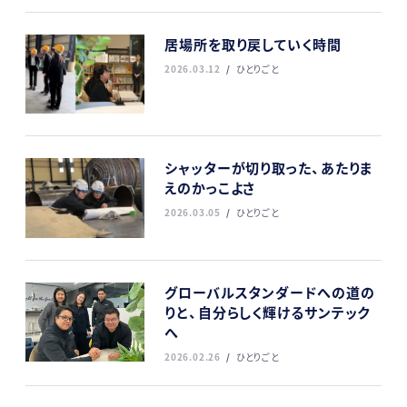
居場所を取り戻していく時間
2026.03.12
ひとりごと
シャッターが切り取った、あたりま
えのかっこよさ
2026.03.05
ひとりごと
グローバルスタンダードへの道の
りと、自分らしく輝けるサンテック
へ
2026.02.26
ひとりごと