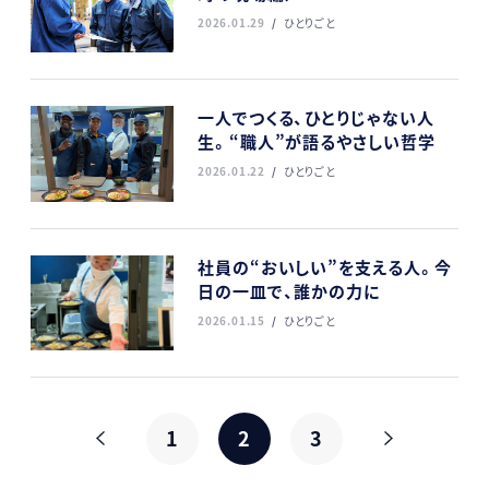
2026.01.29
ひとりごと
一人でつくる、ひとりじゃない人
生。“職人”が語るやさしい哲学
2026.01.22
ひとりごと
社員の“おいしい”を支える人。今
日の一皿で、誰かの力に
2026.01.15
ひとりごと
1
2
3