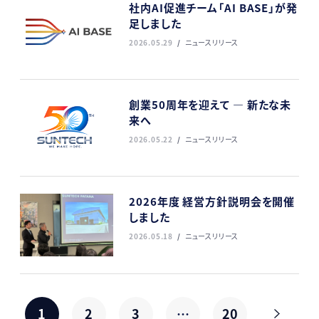
社内AI促進チーム「AI BASE」が発
足しました
2026.05.29
ニュースリリース
創業50周年を迎えて ― 新たな未
来へ
2026.05.22
ニュースリリース
2026年度 経営方針説明会を開催
しました
2026.05.18
ニュースリリース
1
2
3
…
20