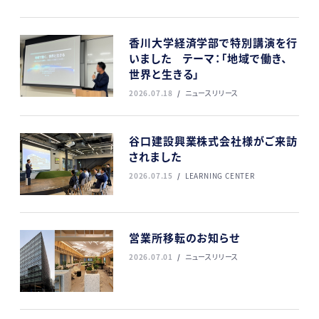
香川大学経済学部で特別講演を行
いました テーマ：「地域で働き、
世界と生きる」
2026.07.18
ニュースリリース
谷口建設興業株式会社様がご来訪
されました
2026.07.15
LEARNING CENTER
営業所移転のお知らせ
2026.07.01
ニュースリリース