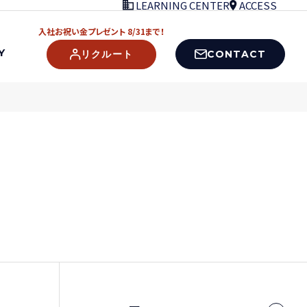
LEARNING CENTER
ACCESS
入社お祝い金プレゼント 8/31まで！
Y
CONTACT
リクルート