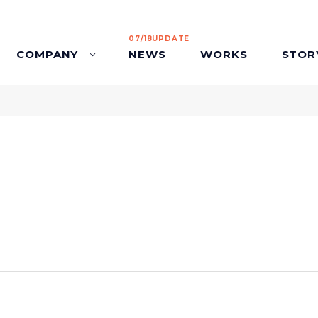
07/18UPDATE
COMPANY
NEWS
WORKS
STOR