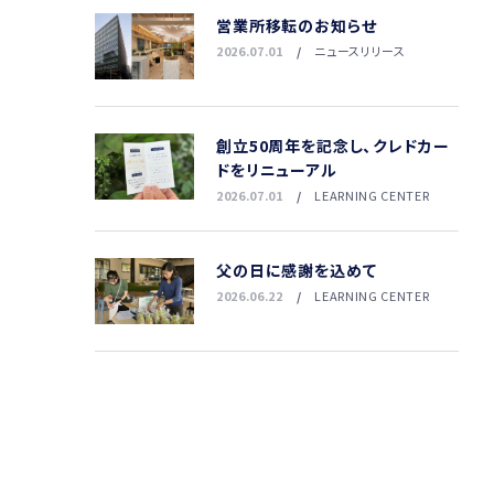
営業所移転のお知らせ
2026.07.01
ニュースリリース
創立50周年を記念し、クレドカー
ドをリニューアル
2026.07.01
LEARNING CENTER
父の日に感謝を込めて
2026.06.22
LEARNING CENTER