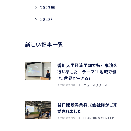
2023年
2022年
新しい記事一覧
香川大学経済学部で特別講演を
行いました テーマ：「地域で働
き、世界と生きる」
2026.07.18
ニュースリリース
谷口建設興業株式会社様がご来
訪されました
2026.07.15
LEARNING CENTER