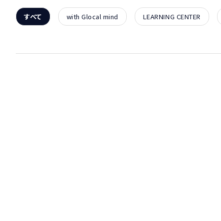
すべて
with Glocal mind
LEARNING CENTER