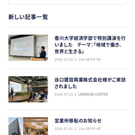
新しい記事一覧
香川大学経済学部で特別講演を行
いました テーマ：「地域で働き、
世界と生きる」
2026.07.18
ニュースリリース
谷口建設興業株式会社様がご来訪
されました
2026.07.15
LEARNING CENTER
営業所移転のお知らせ
2026.07.01
ニュースリリース