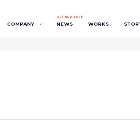
07/18UPDATE
COMPANY
NEWS
WORKS
STOR