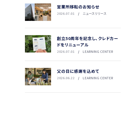
営業所移転のお知らせ
2026.07.01
ニュースリリース
創立50周年を記念し、クレドカー
ドをリニューアル
2026.07.01
LEARNING CENTER
父の日に感謝を込めて
2026.06.22
LEARNING CENTER