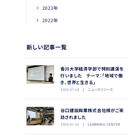
2023年
2022年
新しい記事一覧
香川大学経済学部で特別講演を
行いました テーマ：「地域で働
き、世界と生きる」
2026.07.18
ニュースリリース
谷口建設興業株式会社様がご来
訪されました
2026.07.15
LEARNING CENTER