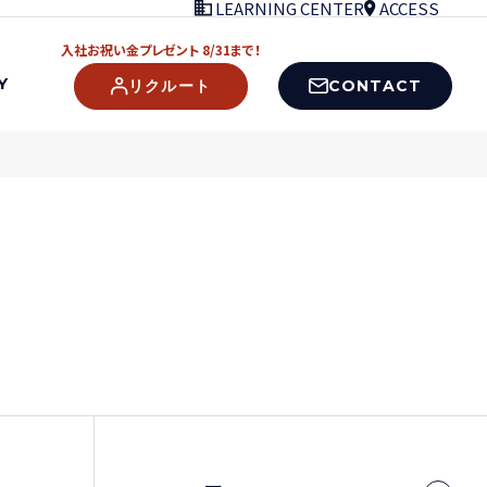
LEARNING CENTER
ACCESS
入社お祝い金プレゼント 8/31まで！
Y
CONTACT
リクルート