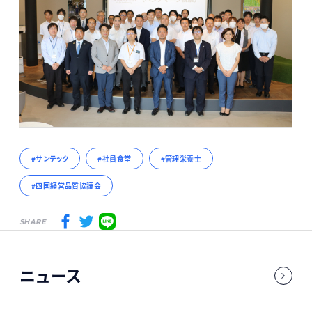
サンテック
社員食堂
管理栄養士
四国経営品質協議会
SHARE
ニュース