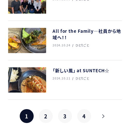
All for the Family—社員から地
域へ！！
2024.10.24
ひとりごと
「新しい風」 at SUNTECH☆
2024.10.11
ひとりごと
1
2
3
4