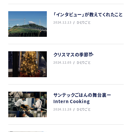
「インタビュー」が教えてくれたこと
2024.12.13
ひとりごと
クリスマスの季節𐂂
2024.12.05
ひとりごと
サンテックごはんの舞台裏ー
Intern Cooking
2024.11.28
ひとりごと