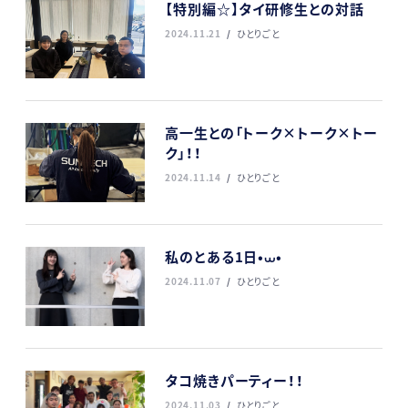
【特別編☆】タイ研修生との対話
2024.11.21
ひとりごと
高一生との「トーク×トーク×トー
ク」！！
2024.11.14
ひとりごと
私のとある1日•⩊•
2024.11.07
ひとりごと
タコ焼きパーティー！！
2024.11.03
ひとりごと