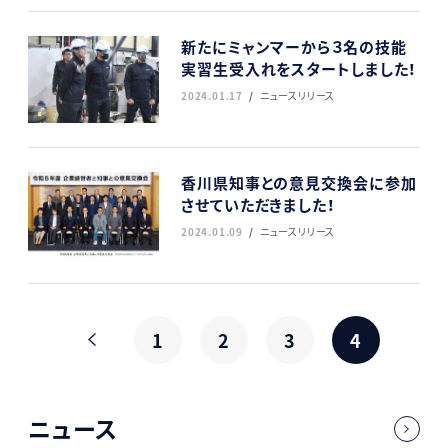
新たにミャンマーから３名の技能
実習生受入れをスタートしました！
2024.01.17
ニュースリリース
香川県知事との意見交換会に参加
させていただきました！
2024.01.09
ニュースリリース
1
2
3
4
ニュース