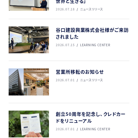
世界と生きる」
2026.07.18
ニュースリリース
谷口建設興業株式会社様がご来訪
されました
2026.07.15
LEARNING CENTER
営業所移転のお知らせ
2026.07.01
ニュースリリース
創立50周年を記念し、クレドカー
ドをリニューアル
2026.07.01
LEARNING CENTER