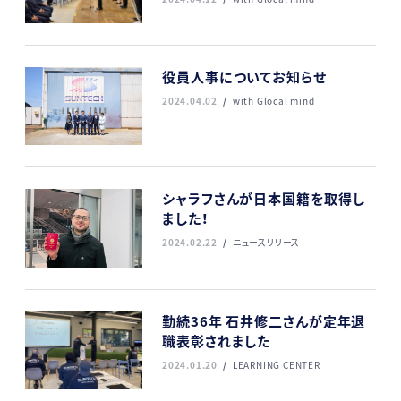
役員人事についてお知らせ
2024.04.02
with Glocal mind
シャラフさんが日本国籍を取得し
ました！
2024.02.22
ニュースリリース
勤続36年 石井修二さんが定年退
職表彰されました
2024.01.20
LEARNING CENTER