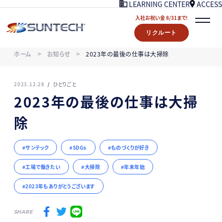
ACCESS
LEARNING CENTER
入社お祝い金 8/31まで!
リクルート
COMPANY
ホーム
お知らせ
2023年の最後の仕事は大掃除
NEWS
07/18UPDATE
WORKS
2023.12.28
ひとりごと
STORY
2023年の最後の仕事は大掃
LEARNING CENTER
除
ACCESS
入社お祝い金プレゼント 8/31まで！
サンテック
SDGｓ
ものづくりが好き
リクルート
工場で働きたい
大掃除
年末年始
CONTACT
2023年もありがとうございます
SHARE