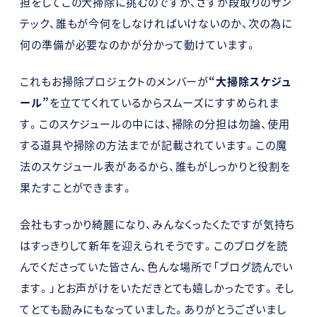
担をしてこの大掃除に挑むのですが、さすが段取りのサン
テック、誰もが今何をしなければいけないのか、次の為に
何の準備が必要なのかが分かって動けています。
これもお掃除プロジェクトのメンバーが
“大掃除スケジュ
ール”
を立ててくれているからスムーズにすすめられま
す。このスケジュールの中には、掃除の分担は勿論、使用
する道具や掃除の方法までが記載されています。この魔
法のスケジュール表があるから、誰もがしっかりと役割を
果たすことができます。
会社もすっかり綺麗になり、みんなくったくたですが気持ち
はすっきりして新年を迎えられそうです。このブログを読
んでくださっていた皆さん、色んな場所で「ブログ読んでい
ます。」とお声がけをいただきとても嬉しかったです。そし
てとても励みにもなっていました。ありがとうございまし