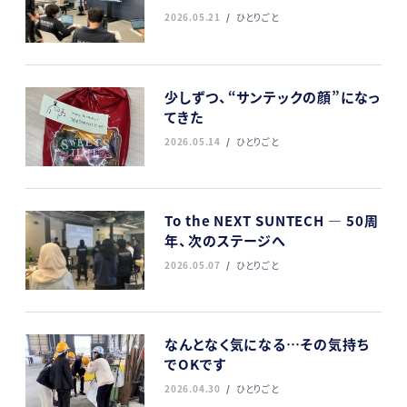
2026.05.21
ひとりごと
少しずつ、“サンテックの顔”になっ
てきた
2026.05.14
ひとりごと
To the NEXT SUNTECH ― 50周
年、次のステージへ
2026.05.07
ひとりごと
なんとなく気になる…その気持ち
でOKです
2026.04.30
ひとりごと